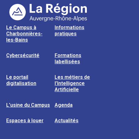
Le Campus à
Informations
Charbonnières-
pratiques
les-Bains
Cybersécurité
Formations
labellisées
Le portail
Les métiers de
digitalisation
l’Intelligence
Artificielle
L’usine du Campus
Agenda
Espaces à louer
Actualités