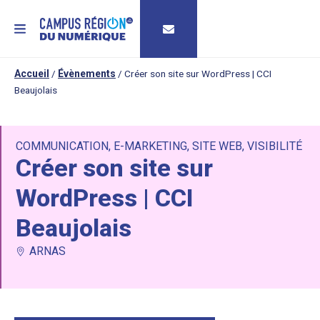
MENU
Accueil
/
Évènements
/
Créer son site sur WordPress | CCI
Beaujolais
COMMUNICATION
,
E-MARKETING
,
SITE WEB
,
VISIBILITÉ
Créer son site sur
WordPress | CCI
Beaujolais
ARNAS