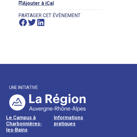
Ajouter à iCal
PARTAGER CET ÉVÈNEMENT
UNE INITIATIVE
Le Campus à
Informations
Charbonnières-
pratiques
les-Bains