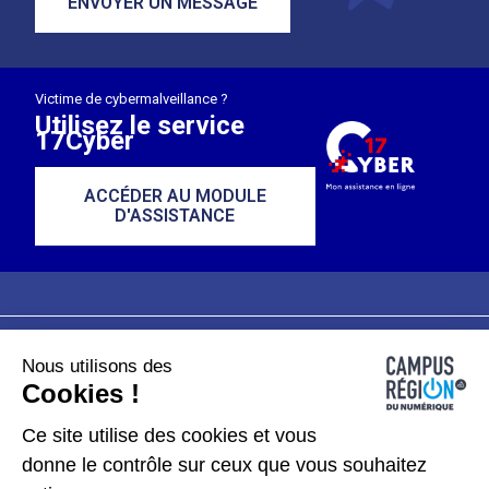
ENVOYER UN MESSAGE
Victime de cybermalveillance ?
Utilisez le service
17Cyber
ACCÉDER AU MODULE
D'ASSISTANCE
Nous utilisons des
Plan du site
Mentions légales
Cookies !
Données personnelles
Ce site utilise des cookies et vous
donne le contrôle sur ceux que vous souhaitez
Gérer les cookies