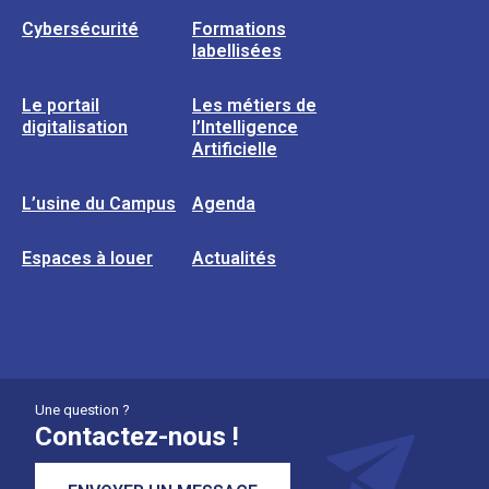
Cybersécurité
Formations
labellisées
Le portail
Les métiers de
digitalisation
l’Intelligence
Artificielle
L’usine du Campus
Agenda
Espaces à louer
Actualités
Une question ?
Contactez-nous !