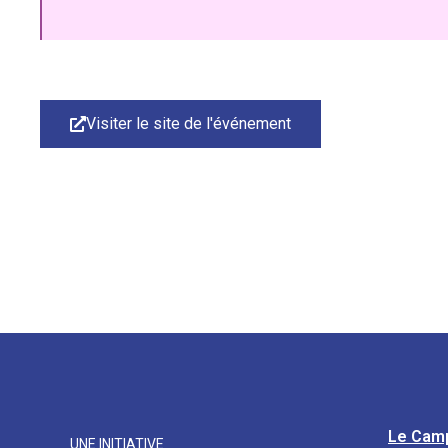
Visiter le site de l'événement
Le Cam
UNE INITIATIVE