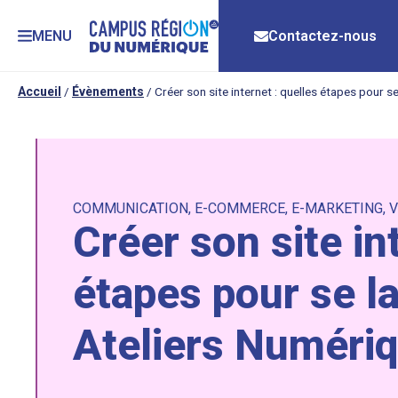
MENU
Contactez-nous
Accueil
/
Évènements
/
Créer son site internet : quelles étapes pour s
COMMUNICATION
,
E-COMMERCE
,
E-MARKETING
,
V
Créer son site in
étapes pour se la
Ateliers Numéri