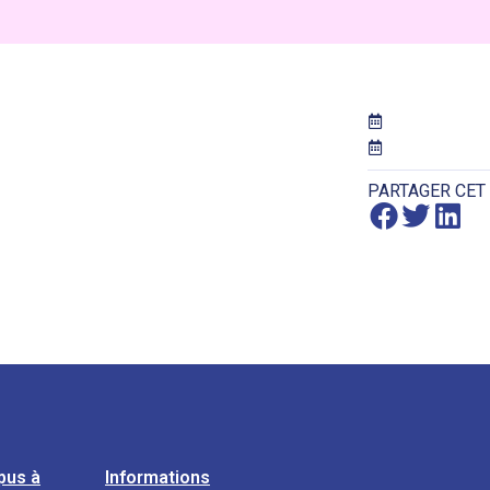
PARTAGER CET
pus à
Informations