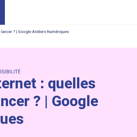
e lancer ? | Google Ateliers Numériques
ISIBILITÉ
ternet : quelles
ncer ? | Google
ques