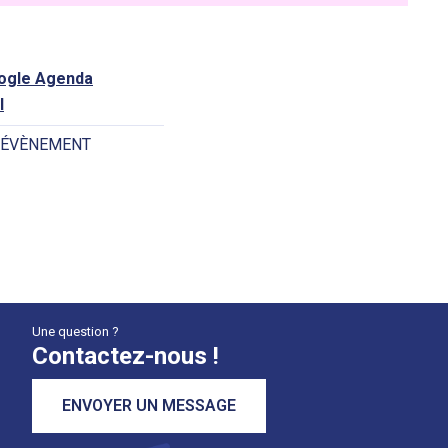
oogle Agenda
l
 ÉVÈNEMENT
Une question ?
Contactez-nous !
ENVOYER UN MESSAGE