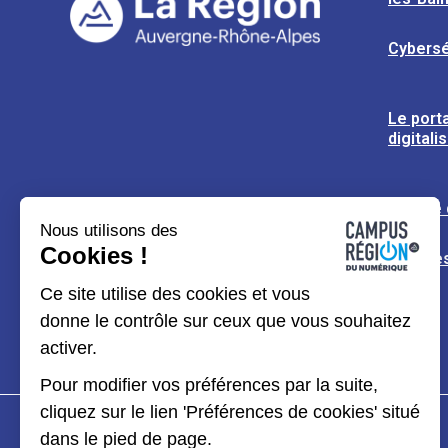
Cybersé
Le porta
digitali
L’usine
Nous utilisons des
Cookies !
Espaces
Ce site utilise des cookies et vous
donne le contrôle sur ceux que vous souhaitez
activer.
Pour modifier vos préférences par la suite,
cliquez sur le lien 'Préférences de cookies' situé
dans le pied de page.