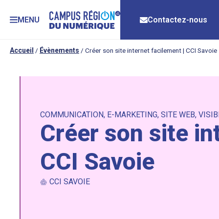
MENU
Contactez-nous
Accueil
/
Évènements
/
Créer son site internet facilement | CCI Savoie
COMMUNICATION
,
E-MARKETING
,
SITE WEB
,
VISIB
Créer son site in
CCI Savoie
CCI SAVOIE