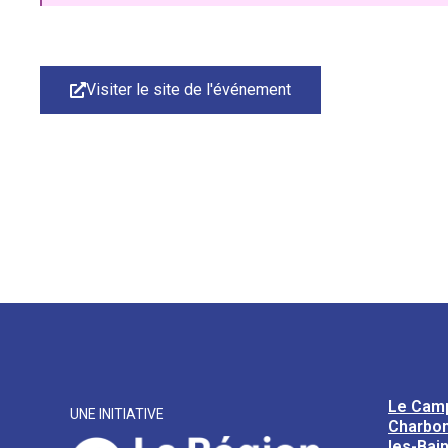
Visiter le site de l'événement
Le Cam
UNE INITIATIVE
Charbon
les-Bai