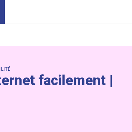
ILITÉ
ternet facilement |