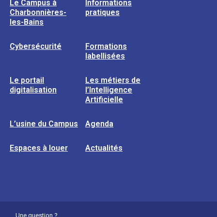
Le Campus à
Informations
Charbonnières-
pratiques
les-Bains
Cybersécurité
Formations
labellisées
Le portail
Les métiers de
digitalisation
l’Intelligence
Artificielle
L’usine du Campus
Agenda
Espaces à louer
Actualités
Une question ?