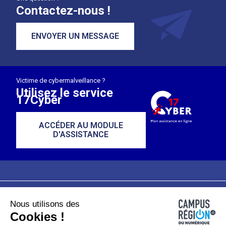
Contactez-nous !
ENVOYER UN MESSAGE
Victime de cybermalveillance ?
Utilisez le service
17Cyber
ACCÉDER AU MODULE
D'ASSISTANCE
Nous utilisons des
Plan du site
Mentions légales
Cookies !