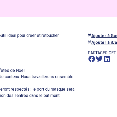
il idéal pour créer et retoucher
Ajouter à G
Ajouter à iCa
PARTAGER CET
 fêtes de Noël
de contenu. Nous travaillerons ensemble
 seront respectés : le port du masque sera
ion dès l’entrée dans le bâtiment.