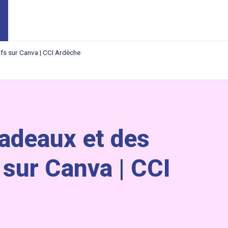
ifs sur Canva | CCI Ardèche
adeaux et des
s sur Canva | CCI