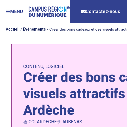
MENU
Contactez-nous
Accueil
/
Évènements
/
Créer des bons cadeaux et des visuels attract
CONTENU
,
LOGICIEL
Créer des bons c
visuels attractif
Ardèche
CCI ARDÈCHE
AUBENAS