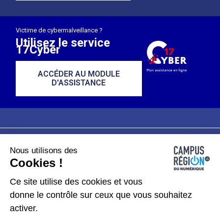
Victime de cybermalveillance ?
Utilisez le service
17Cyber
ACCÉDER AU MODULE
D'ASSISTANCE
Nous utilisons des
Plan du site
Mentions légales
Cookies !
Données personnelles
Ce site utilise des cookies et vous
donne le contrôle sur ceux que vous souhaitez
Gérer les cookies
activer.