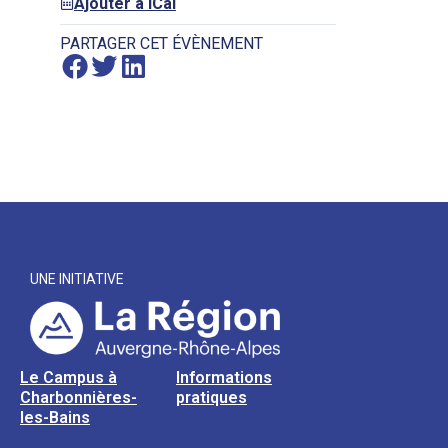
Ajouter à iCal
PARTAGER CET ÉVÈNEMENT
UNE INITIATIVE
Le Campus à
Informations
Charbonnières-
pratiques
les-Bains