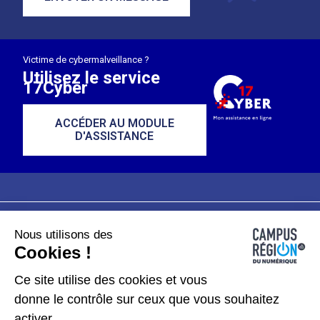
Victime de cybermalveillance ?
Utilisez le service
17Cyber
ACCÉDER AU MODULE
D'ASSISTANCE
Nous utilisons des
Plan du site
Mentions légales
Cookies !
Données personnelles
Ce site utilise des cookies et vous
donne le contrôle sur ceux que vous souhaitez
Gérer les cookies
activer.