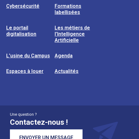
Cybersécurité
Formations
labellisées
Le portail
Les métiers de
digitalisation
l’Intelligence
Artificielle
L’usine du Campus
Agenda
Espaces à louer
Actualités
Une question ?
Contactez-nous !
ENVOYER UN MESSAGE