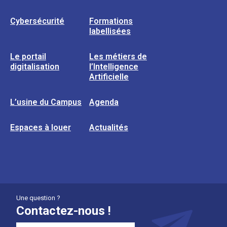
Cybersécurité
Formations
labellisées
Le portail
Les métiers de
digitalisation
l’Intelligence
Artificielle
L’usine du Campus
Agenda
Espaces à louer
Actualités
Une question ?
Contactez-nous !