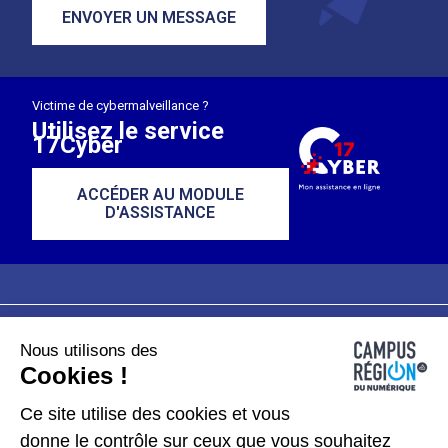
ENVOYER UN MESSAGE
Victime de cybermalveillance ?
Utilisez le service
17Cyber
ACCÉDER AU MODULE
D'ASSISTANCE
Nous utilisons des
Plan du site
Mentions légales
Cookies !
Données personnelles
Ce site utilise des cookies et vous
donne le contrôle sur ceux que vous souhaitez