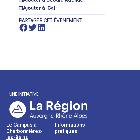
Ajouter à iCal
PARTAGER CET ÉVÈNEMENT
UNE INITIATIVE
Le Campus à
Informations
Charbonnières-
pratiques
les-Bains