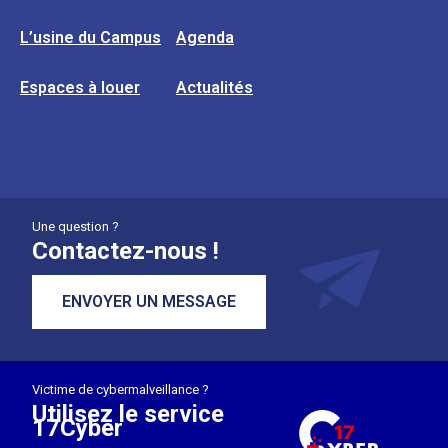
L’usine du Campus
Agenda
Espaces à louer
Actualités
Une question ?
Contactez-nous !
ENVOYER UN MESSAGE
Victime de cybermalveillance ?
Utilisez le service
17Cyber