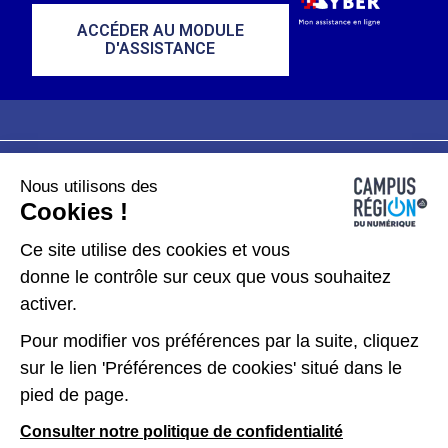
ACCÉDER AU MODULE
D'ASSISTANCE
Nous utilisons des
Plan du site
Mentions légales
Cookies !
Données personnelles
Ce site utilise des cookies et vous
donne le contrôle sur ceux que vous souhaitez
Gérer les cookies
activer.
Pour modifier vos préférences par la suite, cliquez
Kit de communication
sur le lien 'Préférences de cookies' situé dans le
pied de page.
Accessibilité : partiellement conforme
Consulter notre politique de confidentialité