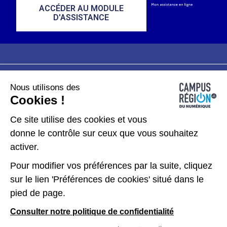
ACCÉDER AU MODULE
D'ASSISTANCE
Nous utilisons des
Plan du site
Mentions légales
Cookies !
Données personnelles
Ce site utilise des cookies et vous
donne le contrôle sur ceux que vous souhaitez
Gérer les cookies
activer.
Pour modifier vos préférences par la suite, cliquez
Kit de communication
sur le lien 'Préférences de cookies' situé dans le
pied de page.
Accessibilité : partiellement conforme
Consulter notre politique de confidentialité