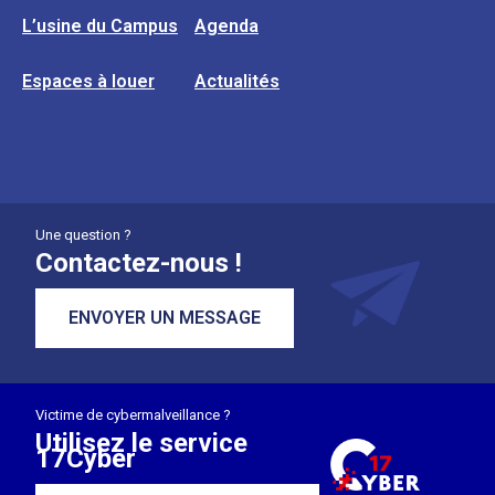
L’usine du Campus
Agenda
Espaces à louer
Actualités
Une question ?
Contactez-nous !
ENVOYER UN MESSAGE
Victime de cybermalveillance ?
Utilisez le service
17Cyber