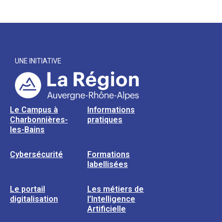
UNE INITIATIVE
Le Campus à
Informations
Charbonnières-
pratiques
les-Bains
Cybersécurité
Formations
labellisées
Le portail
Les métiers de
digitalisation
l’Intelligence
Artificielle