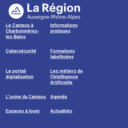
Le Campus à
Informations
Charbonnières-
pratiques
les-Bains
Cybersécurité
Formations
labellisées
Le portail
Les métiers de
digitalisation
l’Intelligence
Artificielle
L’usine du Campus
Agenda
Espaces à louer
Actualités