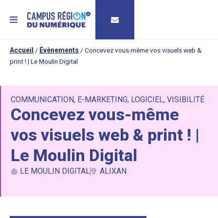
MENU
Accueil
/
Évènements
/
Concevez vous-même vos visuels web &
print ! | Le Moulin Digital
COMMUNICATION
,
E-MARKETING
,
LOGICIEL
,
VISIBILITÉ
Concevez vous-même
vos visuels web & print ! |
Le Moulin Digital
LE MOULIN DIGITAL
ALIXAN