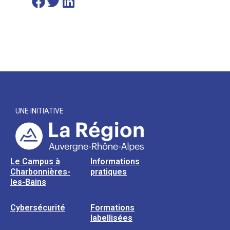
UNE INITIATIVE
Le Campus à
Informations
Charbonnières-
pratiques
les-Bains
Cybersécurité
Formations
labellisées