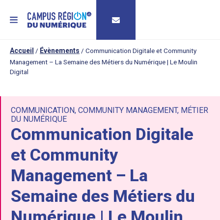
MENU
Accueil
/
Évènements
/
Communication Digitale et Community
Management – La Semaine des Métiers du Numérique | Le Moulin
Digital
COMMUNICATION
,
COMMUNITY MANAGEMENT
,
MÉTIER
DU NUMÉRIQUE
Communication Digitale
et Community
Management – La
Semaine des Métiers du
Numérique | Le Moulin