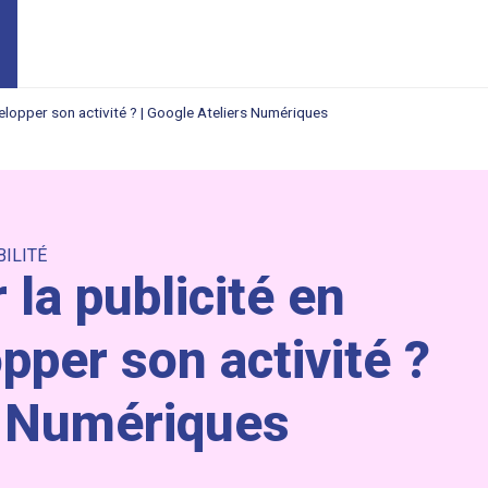
velopper son activité ? | Google Ateliers Numériques
BILITÉ
la publicité en
pper son activité ?
s Numériques