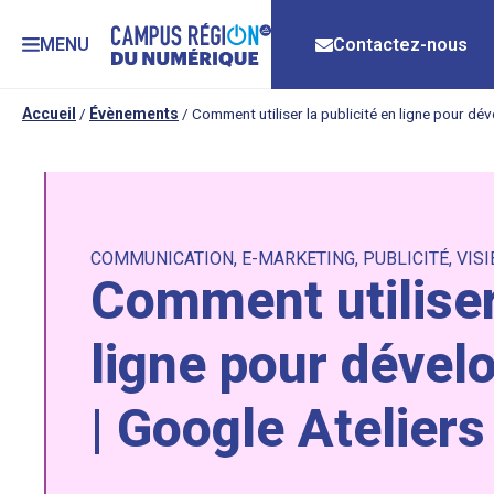
MENU
Contactez-nous
Accueil
/
Évènements
/
Comment utiliser la publicité en ligne pour dé
COMMUNICATION
,
E-MARKETING
,
PUBLICITÉ
,
VISI
Comment utiliser 
ligne pour dévelo
| Google Atelier