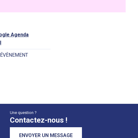
oogle Agenda
l
 ÉVÈNEMENT
Une question ?
Contactez-nous !
ENVOYER UN MESSAGE