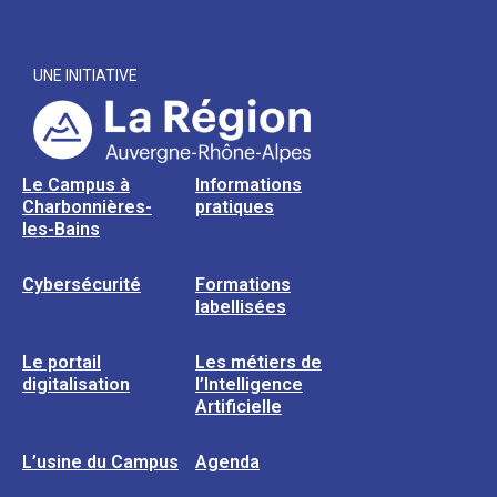
UNE INITIATIVE
Le Campus à
Informations
Charbonnières-
pratiques
les-Bains
Cybersécurité
Formations
labellisées
Le portail
Les métiers de
digitalisation
l’Intelligence
Artificielle
L’usine du Campus
Agenda