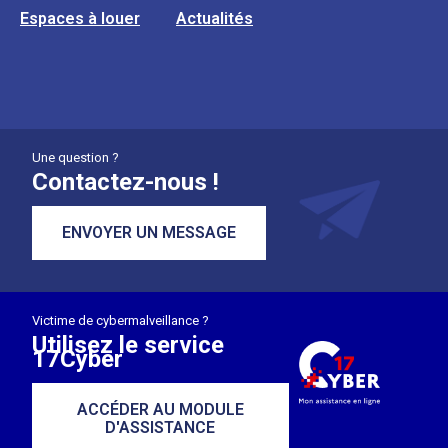
Espaces à louer
Actualités
Une question ?
Contactez-nous !
ENVOYER UN MESSAGE
Victime de cybermalveillance ?
Utilisez le service
17Cyber
ACCÉDER AU MODULE
D'ASSISTANCE