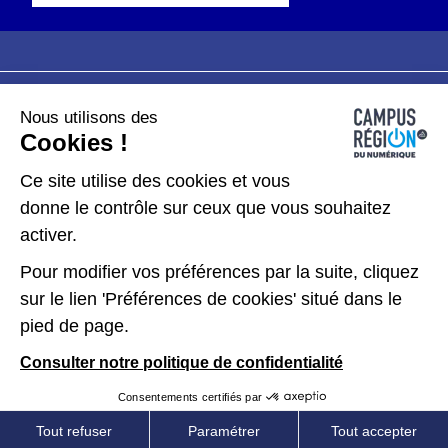
Nous utilisons des
Plan du site
Mentions légales
Cookies !
Données personnelles
Ce site utilise des cookies et vous
donne le contrôle sur ceux que vous souhaitez
Gérer les cookies
activer.
Pour modifier vos préférences par la suite, cliquez
Kit de communication
sur le lien 'Préférences de cookies' situé dans le
pied de page.
Accessibilité : partiellement conforme
Consulter notre politique de confidentialité
Consentements certifiés par
Tout refuser
Paramétrer
Tout accepter