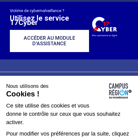
Victime de cybermalveillance ?
Utilisez le service
17Cyber
ACCÉDER AU MODULE
D'ASSISTANCE
Nous utilisons des
Plan du site
Mentions légales
Cookies !
Données personnelles
Ce site utilise des cookies et vous
donne le contrôle sur ceux que vous souhaitez
Gérer les cookies
activer.
Pour modifier vos préférences par la suite, cliquez
Kit de communication