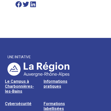
UNE INITIATIVE
Le Campus à
Informations
Charbonnières-
pratiques
les-Bains
Cybersécurité
Formations
labellisées