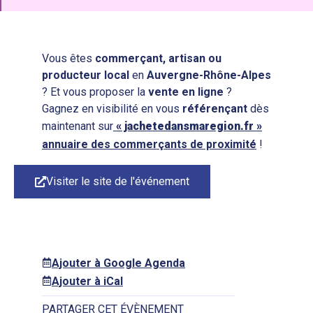
Vous êtes
commerçant, artisan ou
producteur local
en
Auvergne-Rhône-Alpes
? Et vous proposer la
vente en ligne
?
Gagnez en visibilité en vous
référençant
dès
maintenant sur
« jachetedansmaregion.fr »
annuaire des commerçants de proximité
!
Visiter le site de l'événement
Ajouter à Google Agenda
Ajouter à iCal
PARTAGER CET ÉVÈNEMENT