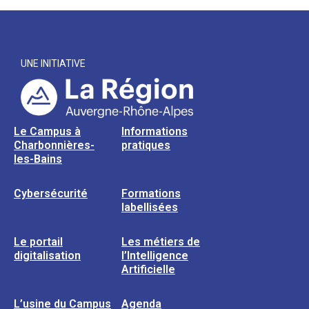
UNE INITIATIVE
Le Campus à
Informations
Charbonnières-
pratiques
les-Bains
Cybersécurité
Formations
labellisées
Le portail
Les métiers de
digitalisation
l’Intelligence
Artificielle
L’usine du Campus
Agenda