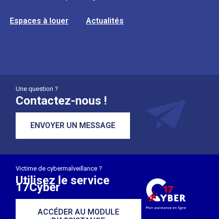
Espaces à louer
Actualités
Une question ?
Contactez-nous !
ENVOYER UN MESSAGE
Victime de cybermalveillance ?
Utilisez le service
17Cyber
ACCÉDER AU MODULE