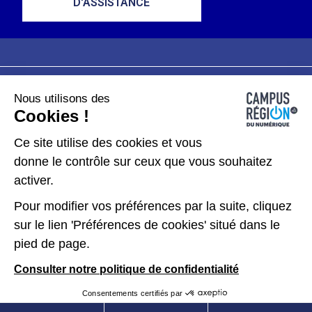
D'ASSISTANCE
Nous utilisons des
Plan du site
Mentions légales
Cookies !
Données personnelles
Ce site utilise des cookies et vous
donne le contrôle sur ceux que vous souhaitez
Gérer les cookies
activer.
Pour modifier vos préférences par la suite, cliquez
Kit de communication
sur le lien 'Préférences de cookies' situé dans le
pied de page.
Accessibilité : partiellement conforme
Consulter notre politique de confidentialité
Consentements certifiés par