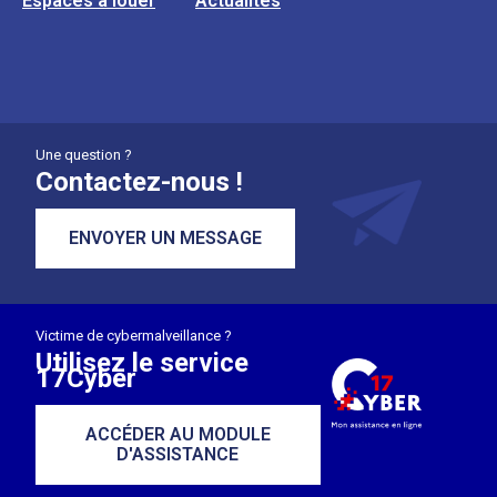
Espaces à louer
Actualités
Une question ?
Contactez-nous !
ENVOYER UN MESSAGE
Victime de cybermalveillance ?
Utilisez le service
17Cyber
ACCÉDER AU MODULE
D'ASSISTANCE