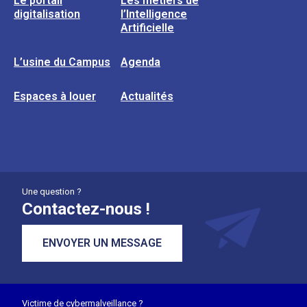
Le portail
Les métiers de
digitalisation
l’Intelligence
Artificielle
L’usine du Campus
Agenda
Espaces à louer
Actualités
Une question ?
Contactez-nous !
ENVOYER UN MESSAGE
Victime de cybermalveillance ?