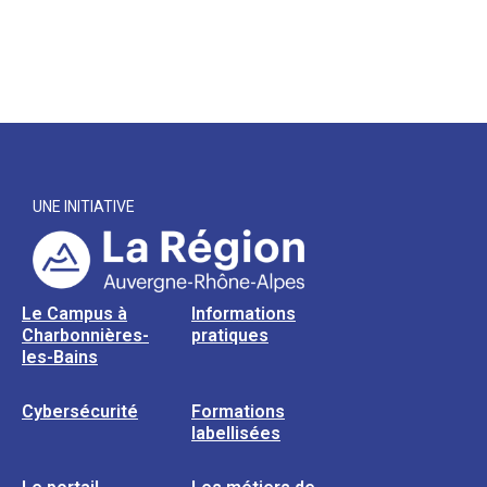
UNE INITIATIVE
Le Campus à
Informations
Charbonnières-
pratiques
les-Bains
Cybersécurité
Formations
labellisées