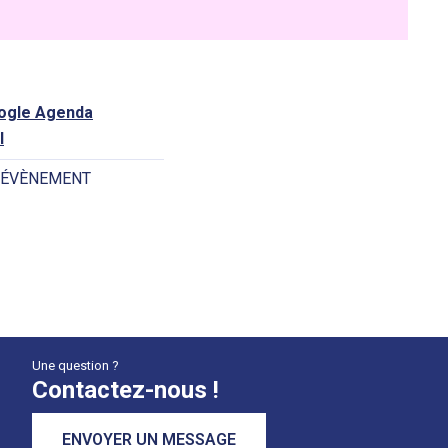
oogle Agenda
l
 ÉVÈNEMENT
Une question ?
Contactez-nous !
ENVOYER UN MESSAGE