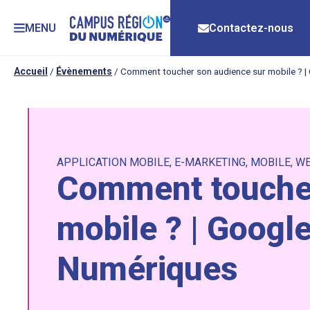
MENU
Contactez-nous
Accueil
/
Évènements
/
Comment toucher son audience sur mobile ? |
APPLICATION MOBILE
,
E-MARKETING
,
MOBILE
,
WE
Comment toucher
mobile ? | Google
Numériques