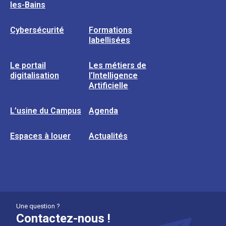
les-Bains
Cybersécurité
Formations
labellisées
Le portail
Les métiers de
digitalisation
l’Intelligence
Artificielle
L’usine du Campus
Agenda
Espaces à louer
Actualités
Une question ?
Contactez-nous !