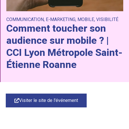
COMMUNICATION
,
E-MARKETING
,
MOBILE
,
VISIBILITÉ
Comment toucher son
audience sur mobile ? |
CCI Lyon Métropole Saint-
Étienne Roanne
Visiter le site de l'événement