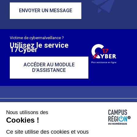
ENVOYER UN MESSAGE
Victime de cybermalveillance ?
Utilisez le service
17Cyber
ACCÉDER AU MODULE
D'ASSISTANCE
Nous utilisons des
Plan du site
Mentions légales
Cookies !
Données personnelles
Ce site utilise des cookies et vous