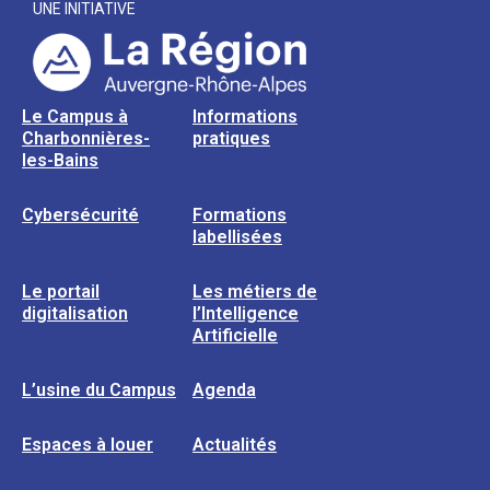
UNE INITIATIVE
Le Campus à
Informations
Charbonnières-
pratiques
les-Bains
Cybersécurité
Formations
labellisées
Le portail
Les métiers de
digitalisation
l’Intelligence
Artificielle
L’usine du Campus
Agenda
Espaces à louer
Actualités