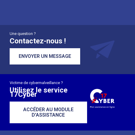
Une question ?
Contactez-nous !
ENVOYER UN MESSAGE
Victime de cybermalveillance ?
Utilisez le service
17Cyber
ACCÉDER AU MODULE
D'ASSISTANCE