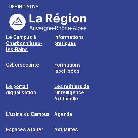
UNE INITIATIVE
Le Campus à
Informations
Charbonnières-
pratiques
les-Bains
Cybersécurité
Formations
labellisées
Le portail
Les métiers de
digitalisation
l’Intelligence
Artificielle
L’usine du Campus
Agenda
Espaces à louer
Actualités