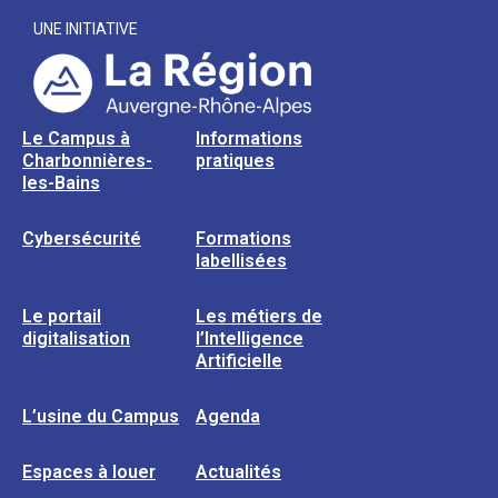
UNE INITIATIVE
Le Campus à
Informations
Charbonnières-
pratiques
les-Bains
Cybersécurité
Formations
labellisées
Le portail
Les métiers de
digitalisation
l’Intelligence
Artificielle
L’usine du Campus
Agenda
Espaces à louer
Actualités