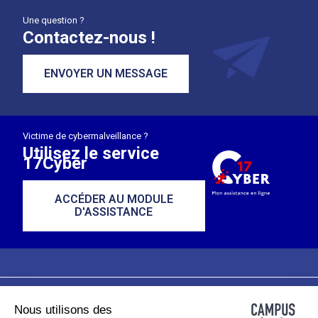
Une question ?
Contactez-nous !
ENVOYER UN MESSAGE
Victime de cybermalveillance ?
Utilisez le service
17Cyber
ACCÉDER AU MODULE
D'ASSISTANCE
Nous utilisons des
Plan du site
Mentions légales