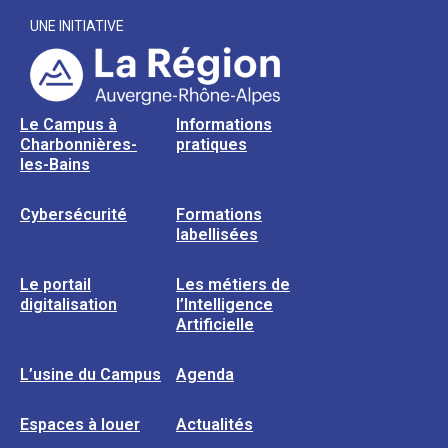
UNE INITIATIVE
Le Campus à
Informations
Charbonnières-
pratiques
les-Bains
Cybersécurité
Formations
labellisées
Le portail
Les métiers de
digitalisation
l’Intelligence
Artificielle
L’usine du Campus
Agenda
Espaces à louer
Actualités