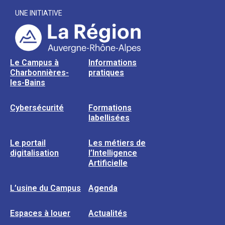
UNE INITIATIVE
Le Campus à
Informations
Charbonnières-
pratiques
les-Bains
Cybersécurité
Formations
labellisées
Le portail
Les métiers de
digitalisation
l’Intelligence
Artificielle
L’usine du Campus
Agenda
Espaces à louer
Actualités