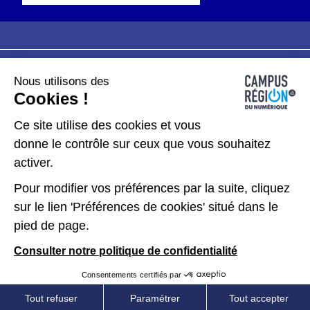
Nous utilisons des
Plan du site
Mentions légales
Cookies !
Données personnelles
Ce site utilise des cookies et vous
donne le contrôle sur ceux que vous souhaitez
Gérer les cookies
activer.
Pour modifier vos préférences par la suite, cliquez
Kit de communication
sur le lien 'Préférences de cookies' situé dans le
pied de page.
Accessibilité : partiellement conforme
Consulter notre politique de confidentialité
Consentements certifiés par
Tout refuser
Paramétrer
Tout accepter