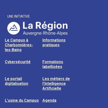
UNE INITIATIVE
Le Campus à
Informations
Charbonnières-
pratiques
les-Bains
Cybersécurité
Formations
labellisées
Le portail
Les métiers de
digitalisation
l’Intelligence
Artificielle
L’usine du Campus
Agenda