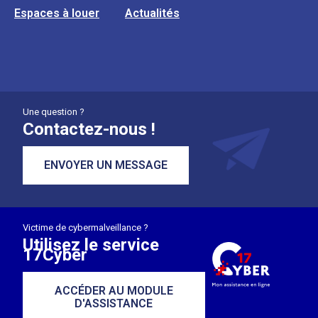
Espaces à louer
Actualités
Une question ?
Contactez-nous !
ENVOYER UN MESSAGE
Victime de cybermalveillance ?
Utilisez le service
17Cyber
ACCÉDER AU MODULE
D'ASSISTANCE