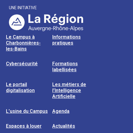
UNE INITIATIVE
Le Campus à
Informations
Charbonnières-
pratiques
les-Bains
Cybersécurité
Formations
labellisées
Le portail
Les métiers de
digitalisation
l’Intelligence
Artificielle
L’usine du Campus
Agenda
Espaces à louer
Actualités