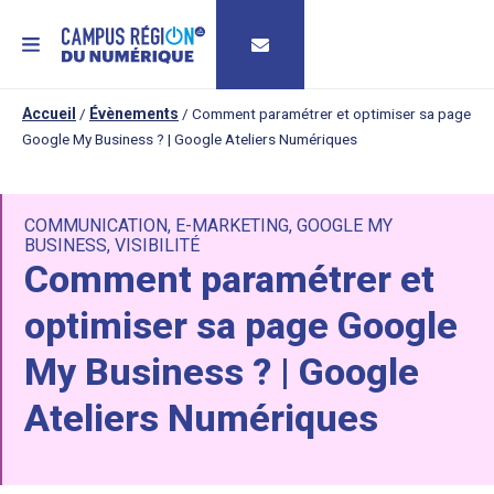
MENU
Accueil
/
Évènements
/
Comment paramétrer et optimiser sa page
Google My Business ? | Google Ateliers Numériques
COMMUNICATION
,
E-MARKETING
,
GOOGLE MY
BUSINESS
,
VISIBILITÉ
Comment paramétrer et
optimiser sa page Google
My Business ? | Google
Ateliers Numériques