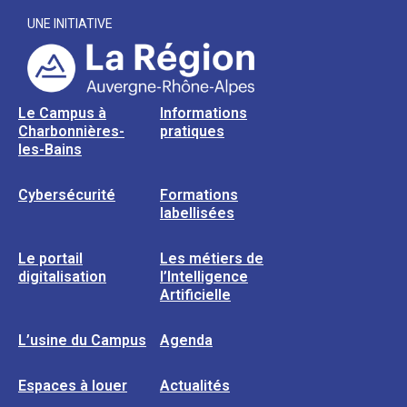
UNE INITIATIVE
Le Campus à
Informations
Charbonnières-
pratiques
les-Bains
Cybersécurité
Formations
labellisées
Le portail
Les métiers de
digitalisation
l’Intelligence
Artificielle
L’usine du Campus
Agenda
Espaces à louer
Actualités