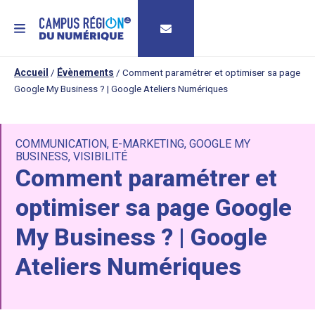
MENU
Accueil
/
Évènements
/
Comment paramétrer et optimiser sa page
Google My Business ? | Google Ateliers Numériques
COMMUNICATION
,
E-MARKETING
,
GOOGLE MY
BUSINESS
,
VISIBILITÉ
Comment paramétrer et
optimiser sa page Google
My Business ? | Google
Ateliers Numériques