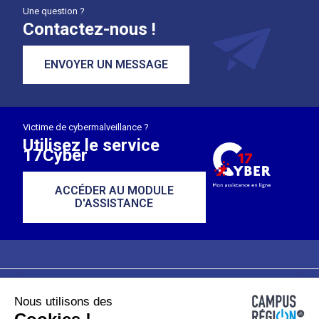
Une question ?
Contactez-nous !
ENVOYER UN MESSAGE
Victime de cybermalveillance ?
Utilisez le service
17Cyber
ACCÉDER AU MODULE
D'ASSISTANCE
Nous utilisons des
Plan du site
Mentions légales