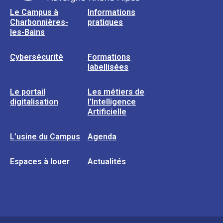
Le Campus à
Informations
Charbonnières-
pratiques
les-Bains
Cybersécurité
Formations
labellisées
Le portail
Les métiers de
digitalisation
l’Intelligence
Artificielle
L’usine du Campus
Agenda
Espaces à louer
Actualités