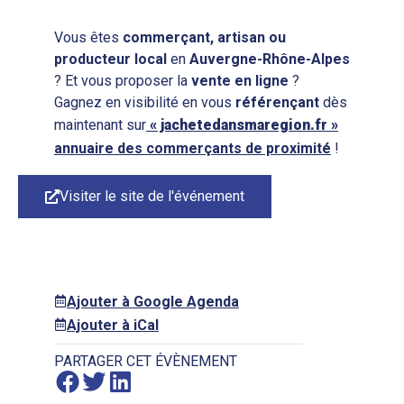
Vous êtes
commerçant, artisan ou
producteur local
en
Auvergne-Rhône-Alpes
? Et vous proposer la
vente en ligne
?
Gagnez en visibilité en vous
référençant
dès
maintenant sur
« jachetedansmaregion.fr »
annuaire des commerçants de proximité
!
Visiter le site de l'événement
Ajouter à Google Agenda
Ajouter à iCal
PARTAGER CET ÉVÈNEMENT