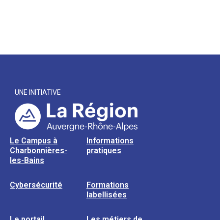
UNE INITIATIVE
Le Campus à
Informations
Charbonnières-
pratiques
les-Bains
Cybersécurité
Formations
labellisées
Le portail
Les métiers de