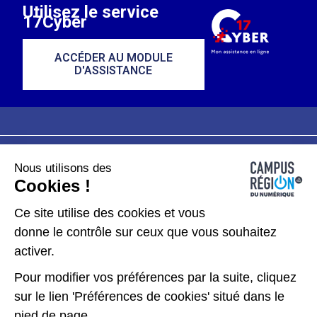
Utilisez le service
17Cyber
ACCÉDER AU MODULE
D'ASSISTANCE
Nous utilisons des
Plan du site
Mentions légales
Cookies !
Données personnelles
Ce site utilise des cookies et vous
donne le contrôle sur ceux que vous souhaitez
Gérer les cookies
activer.
Pour modifier vos préférences par la suite, cliquez
Kit de communication
sur le lien 'Préférences de cookies' situé dans le
pied de page.
Accessibilité : partiellement conforme