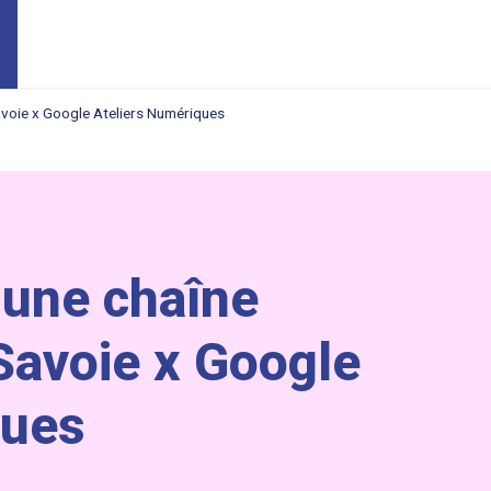
voie x Google Ateliers Numériques
une chaîne
Savoie x Google
ques