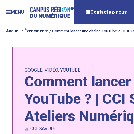
MENU
Contactez-nous
Accueil
/
Évènements
/
Comment lancer une chaîne YouTube ? | CCI Sa
GOOGLE
,
VIDÉO
,
YOUTUBE
Comment lancer 
YouTube ? | CCI 
Ateliers Numéri
CCI SAVOIE