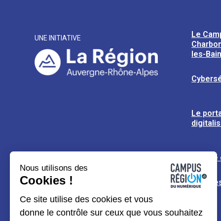
Le Cam
UNE INITIATIVE
Charbon
les-Bai
Cybersé
Le porta
digitali
L’usine
Nous utilisons des
Cookies !
Espaces
Ce site utilise des cookies et vous
donne le contrôle sur ceux que vous souhaitez