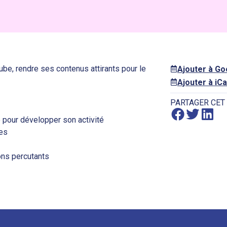
ube, rendre ses contenus attirants pour le
Ajouter à G
Ajouter à iCa
PARTAGER CET
 pour développer son activité
ues
ons percutants