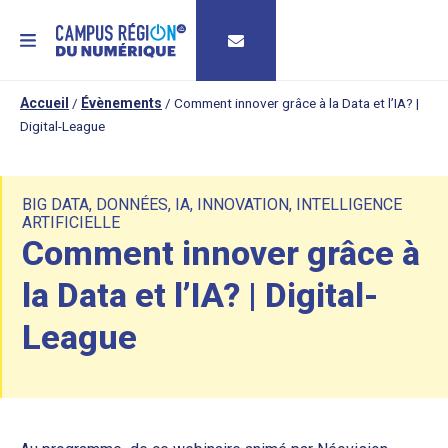
MENU
Accueil
/
Évènements
/
Comment innover grâce à la Data et l’IA? |
Digital-League
BIG DATA
,
DONNÉES
,
IA
,
INNOVATION
,
INTELLIGENCE
ARTIFICIELLE
Comment innover grâce à
la Data et l’IA? | Digital-
League