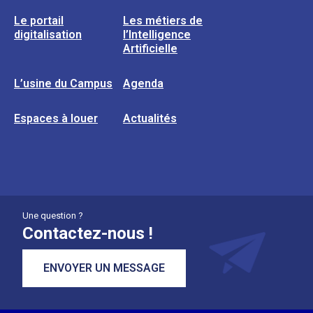
Le portail
Les métiers de
digitalisation
l’Intelligence
Artificielle
L’usine du Campus
Agenda
Espaces à louer
Actualités
Une question ?
Contactez-nous !
ENVOYER UN MESSAGE