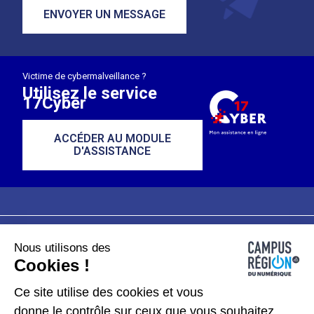
ENVOYER UN MESSAGE
Victime de cybermalveillance ?
Utilisez le service
17Cyber
ACCÉDER AU MODULE
D'ASSISTANCE
Nous utilisons des
Plan du site
Mentions légales
Cookies !
Données personnelles
Ce site utilise des cookies et vous
donne le contrôle sur ceux que vous souhaitez