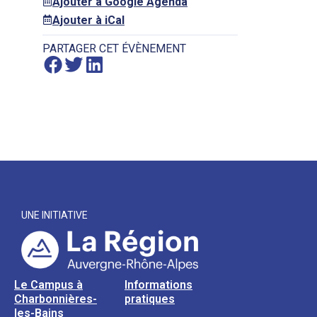
Ajouter à Google Agenda
Ajouter à iCal
PARTAGER CET ÉVÈNEMENT
UNE INITIATIVE
Le Campus à
Informations
Charbonnières-
pratiques
les-Bains