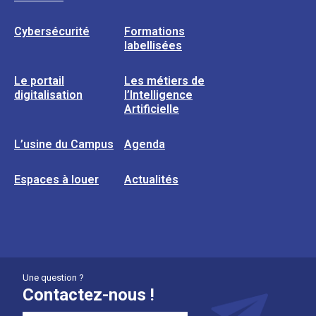
Cybersécurité
Formations
labellisées
Le portail
Les métiers de
digitalisation
l’Intelligence
Artificielle
L’usine du Campus
Agenda
Espaces à louer
Actualités
Une question ?
Contactez-nous !