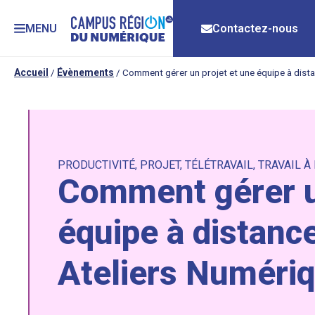
MENU
Contactez-nous
Accueil
/
Évènements
/
Comment gérer un projet et une équipe à dista
PRODUCTIVITÉ
,
PROJET
,
TÉLÉTRAVAIL
,
TRAVAIL À
Comment gérer u
équipe à distance
Ateliers Numéri