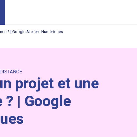
nce ? | Google Ateliers Numériques
 DISTANCE
n projet et une
 ? | Google
ques