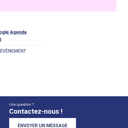
oogle Agenda
l
 ÉVÈNEMENT
Une question ?
Contactez-nous !
ENVOYER UN MESSAGE