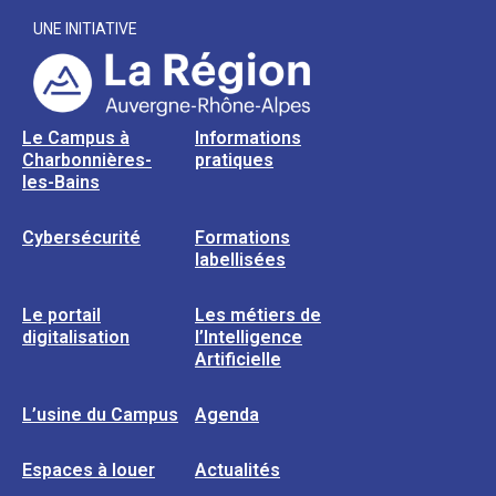
UNE INITIATIVE
Le Campus à
Informations
Charbonnières-
pratiques
les-Bains
Cybersécurité
Formations
labellisées
Le portail
Les métiers de
digitalisation
l’Intelligence
Artificielle
L’usine du Campus
Agenda
Espaces à louer
Actualités