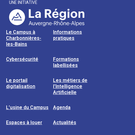
UNE INITIATIVE
Le Campus à
Informations
Charbonnières-
pratiques
les-Bains
Cybersécurité
Formations
labellisées
Le portail
Les métiers de
digitalisation
l’Intelligence
Artificielle
L’usine du Campus
Agenda
Espaces à louer
Actualités