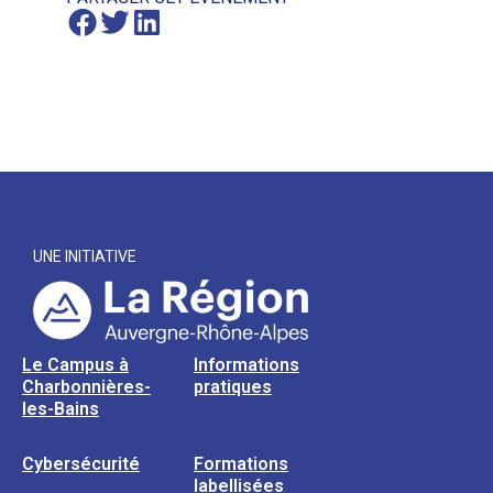
UNE INITIATIVE
Le Campus à
Informations
Charbonnières-
pratiques
les-Bains
Cybersécurité
Formations
labellisées