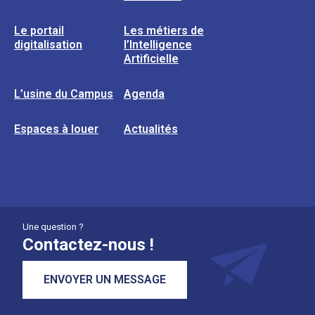
Le portail
Les métiers de
digitalisation
l’Intelligence
Artificielle
L’usine du Campus
Agenda
Espaces à louer
Actualités
Une question ?
Contactez-nous !
ENVOYER UN MESSAGE