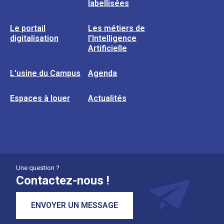
labellisées
Le portail
Les métiers de
digitalisation
l’Intelligence
Artificielle
L’usine du Campus
Agenda
Espaces à louer
Actualités
Une question ?
Contactez-nous !
ENVOYER UN MESSAGE