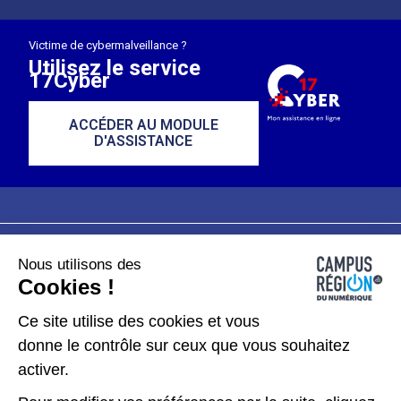
Victime de cybermalveillance ?
Utilisez le service
17Cyber
ACCÉDER AU MODULE
D'ASSISTANCE
Nous utilisons des
Plan du site
Mentions légales
Cookies !
Données personnelles
Ce site utilise des cookies et vous
donne le contrôle sur ceux que vous souhaitez
Gérer les cookies
activer.