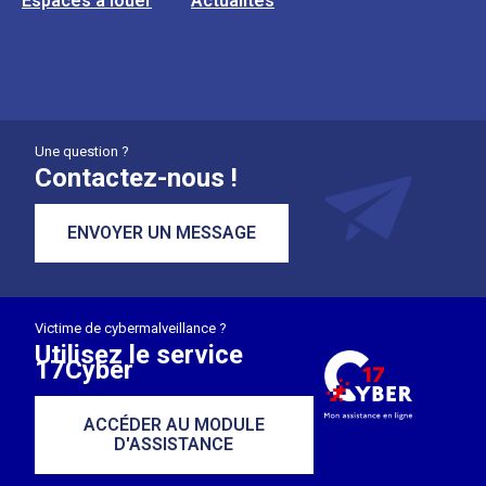
Espaces à louer
Actualités
Une question ?
Contactez-nous !
ENVOYER UN MESSAGE
Victime de cybermalveillance ?
Utilisez le service
17Cyber
ACCÉDER AU MODULE
D'ASSISTANCE