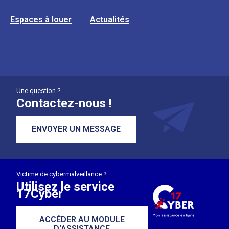
Espaces à louer
Actualités
Une question ?
Contactez-nous !
ENVOYER UN MESSAGE
Victime de cybermalveillance ?
Utilisez le service
17Cyber
ACCÉDER AU MODULE
D'ASSISTANCE