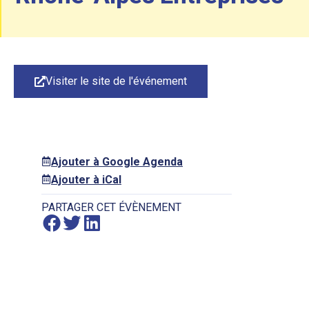
Visiter le site de l'événement
Ajouter à Google Agenda
Ajouter à iCal
PARTAGER CET ÉVÈNEMENT