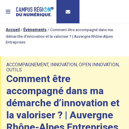
MENU
Accueil
/
Évènements
/
Comment être accompagné dans ma
démarche d’innovation et la valoriser ? | Auvergne Rhône-Alpes
Entreprises
ACCOMPAGNEMENT
,
INNOVATION
,
OPEN INNOVATION
,
OUTILS
Comment être
accompagné dans ma
démarche d’innovation et
la valoriser ? | Auvergne
Rhône-Alpes Entreprises