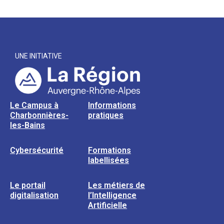
UNE INITIATIVE
Le Campus à
Informations
Charbonnières-
pratiques
les-Bains
Cybersécurité
Formations
labellisées
Le portail
Les métiers de
digitalisation
l’Intelligence
Artificielle