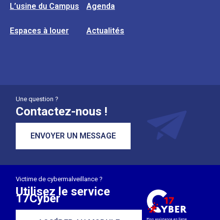
L’usine du Campus
Agenda
Espaces à louer
Actualités
Une question ?
Contactez-nous !
ENVOYER UN MESSAGE
Victime de cybermalveillance ?
Utilisez le service
17Cyber