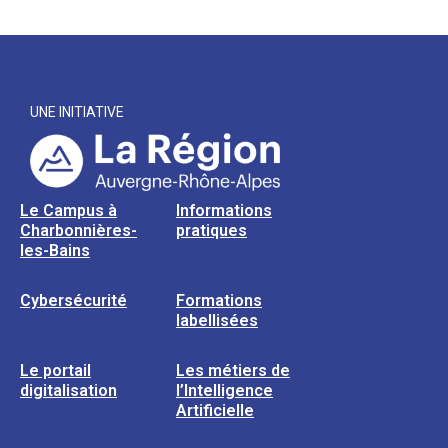
UNE INITIATIVE
Le Campus à
Informations
Charbonnières-
pratiques
les-Bains
Cybersécurité
Formations
labellisées
Le portail
Les métiers de
digitalisation
l’Intelligence
Artificielle