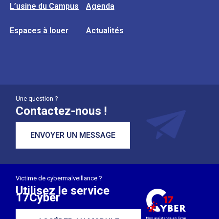
L’usine du Campus
Agenda
Espaces à louer
Actualités
Une question ?
Contactez-nous !
ENVOYER UN MESSAGE
Victime de cybermalveillance ?
Utilisez le service
17Cyber