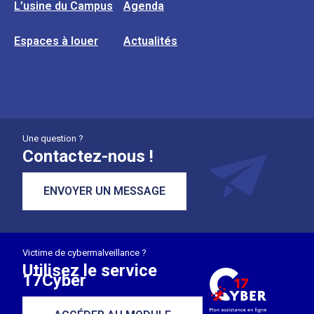
L’usine du Campus
Agenda
Espaces à louer
Actualités
Une question ?
Contactez-nous !
ENVOYER UN MESSAGE
Victime de cybermalveillance ?
Utilisez le service
17Cyber