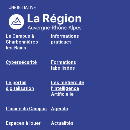
UNE INITIATIVE
Le Campus à
Informations
Charbonnières-
pratiques
les-Bains
Cybersécurité
Formations
labellisées
Le portail
Les métiers de
digitalisation
l’Intelligence
Artificielle
L’usine du Campus
Agenda
Espaces à louer
Actualités