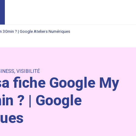
n 30min ? | Google Ateliers Numériques
SINESS
,
VISIBILITÉ
a fiche Google My
n ? | Google
ques