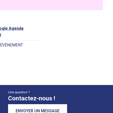
oogle Agenda
l
 ÉVÈNEMENT
Une question ?
Contactez-nous !
ENVOYER UN MESSAGE