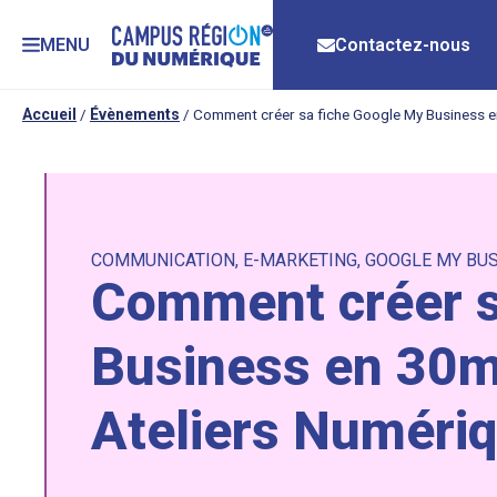
MENU
Contactez-nous
Accueil
/
Évènements
/
Comment créer sa fiche Google My Business e
COMMUNICATION
,
E-MARKETING
,
GOOGLE MY BU
Comment créer s
Business en 30mi
Ateliers Numéri