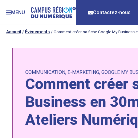
MENU
Contactez-nous
Accueil
/
Évènements
/
Comment créer sa fiche Google My Business e
COMMUNICATION
,
E-MARKETING
,
GOOGLE MY BU
Comment créer s
Business en 30mi
Ateliers Numéri