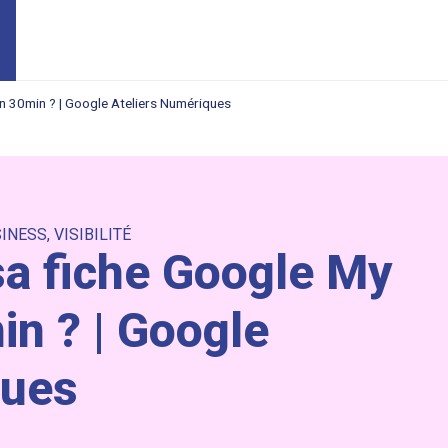
n 30min ? | Google Ateliers Numériques
SINESS
,
VISIBILITÉ
a fiche Google My
n ? | Google
ques