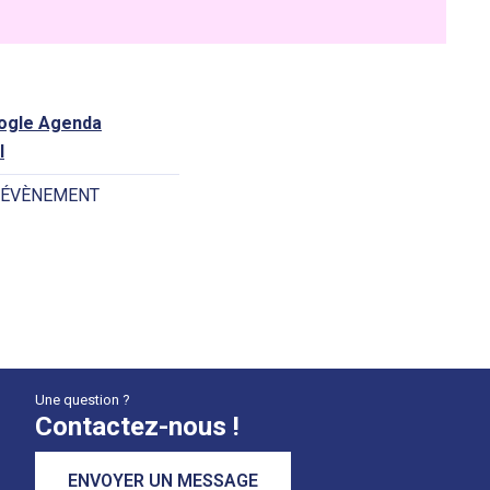
oogle Agenda
l
 ÉVÈNEMENT
Une question ?
Contactez-nous !
ENVOYER UN MESSAGE