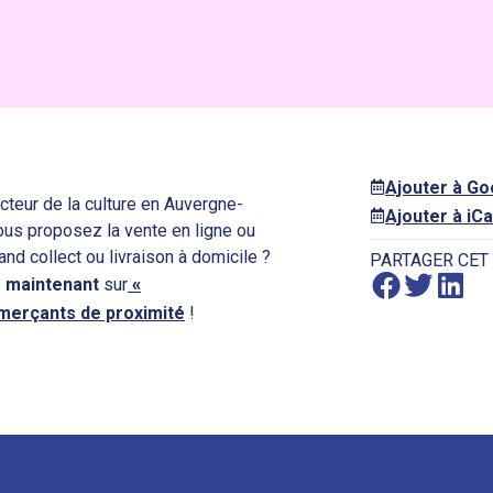
Ajouter à G
cteur de la culture en Auvergne-
Ajouter à iCa
Vous proposez la vente en ligne ou
 and collect ou livraison à domicile ?
PARTAGER CET
 maintenant
sur
«
mmerçants de proximité
!