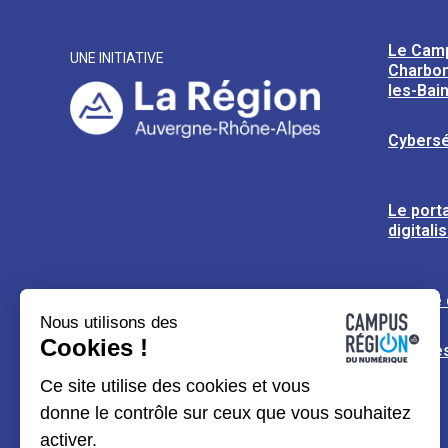
Le Cam
UNE INITIATIVE
Charbon
les-Bai
Cybersé
Le porta
digitali
L’usine
Nous utilisons des
Cookies !
Espaces
Ce site utilise des cookies et vous
donne le contrôle sur ceux que vous souhaitez
activer.