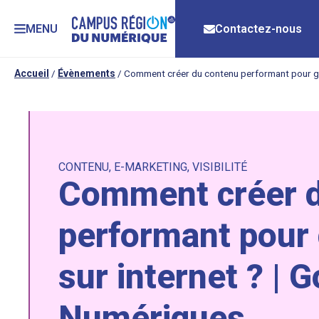
MENU
Contactez-nous
Accueil
/
Évènements
/
Comment créer du contenu performant pour gagn
CONTENU
,
E-MARKETING
,
VISIBILITÉ
Comment créer 
performant pour g
sur internet ? | 
Numériques