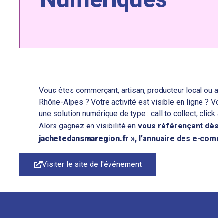
Vous êtes commerçant, artisan, producteur local ou a
Rhône-Alpes ? Votre activité est visible en ligne ? 
une solution numérique de type : call to collect, click
Alors gagnez en visibilité en
vous
référençant
dès
jachetedansmaregion.fr »
, l’annuaire des e-co
Visiter le site de l'événement