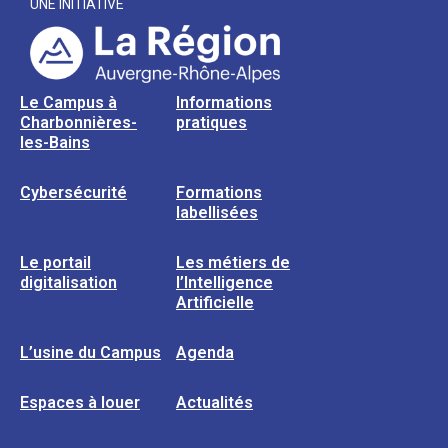
UNE INITIATIVE
Le Campus à
Informations
Charbonnières-
pratiques
les-Bains
Cybersécurité
Formations
labellisées
Le portail
Les métiers de
digitalisation
l’Intelligence
Artificielle
L’usine du Campus
Agenda
Espaces à louer
Actualités